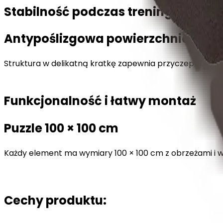
Stabilność podczas treningu
Antypoślizgowa powierzchnia
Struktura w delikatną kratkę zapewnia przyczepność i 
Funkcjonalność i łatwy montaż
Puzzle 100 × 100 cm
Każdy element ma wymiary 100 × 100 cm z obrzeżami i waż
Cechy produktu: