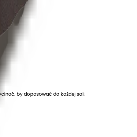
ycinać, by dopasować do każdej sali.