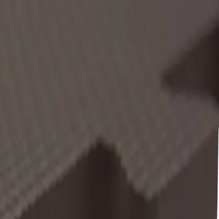
 mata treningowa do