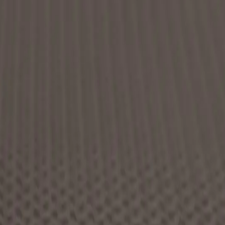
 czarne 100×100 cm – lekka