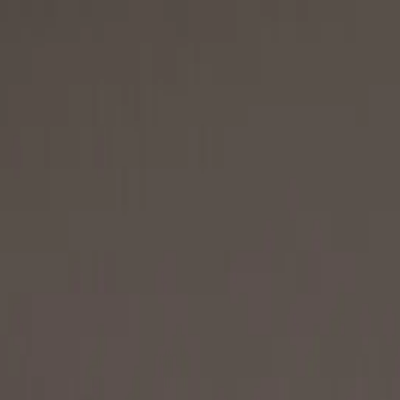
tności