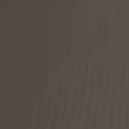
Kontakt
Strona główna
Produkty
Blog
Pomoc
Kontakt
Koszyk
Produkty
TATAMI