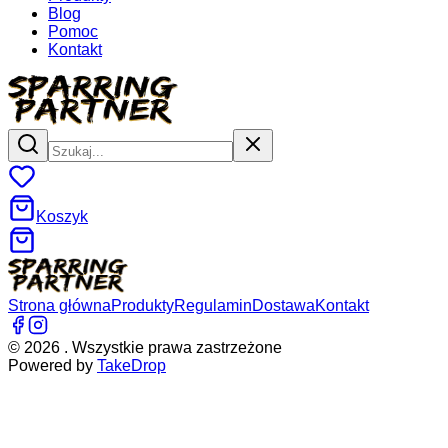
Blog
Pomoc
Kontakt
Koszyk
Strona główna
Produkty
Regulamin
Dostawa
Kontakt
©
2026
. Wszystkie prawa zastrzeżone
Powered by
TakeDrop