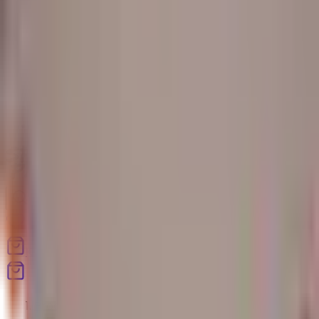
Blog
Kontakt
Strona główna
Produkty
Blog
Pomoc
Kontakt
Koszyk
Produkty