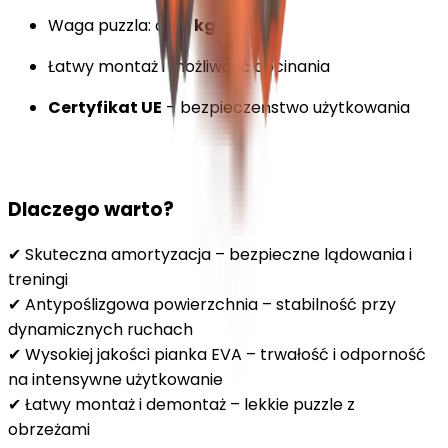
Waga puzzla: ok.
2 kg
Łatwy montaż i możliwość docinania
Certyfikat UE
– bezpieczeństwo użytkowania
Dlaczego warto?
✔ Skuteczna amortyzacja – bezpieczne lądowania i
treningi
✔ Antypoślizgowa powierzchnia – stabilność przy
dynamicznych ruchach
✔ Wysokiej jakości pianka EVA – trwałość i odporność
na intensywne użytkowanie
✔ Łatwy montaż i demontaż – lekkie puzzle z
obrzeżami