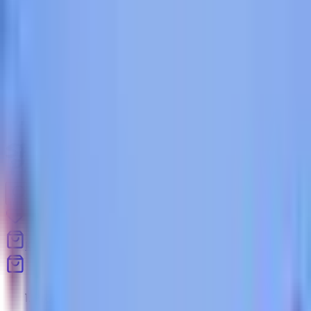
Blog
Kontakt
Strona główna
Produkty
Blog
Pomoc
Kontakt
Koszyk
Produkty