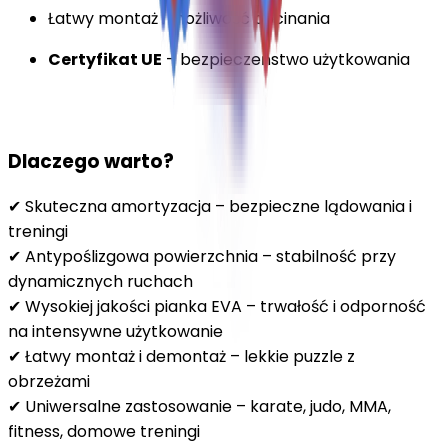
Łatwy montaż i możliwość docinania
Certyfikat UE
– bezpieczeństwo użytkowania
Dlaczego warto?
✔ Skuteczna amortyzacja – bezpieczne lądowania i
treningi
✔ Antypoślizgowa powierzchnia – stabilność przy
dynamicznych ruchach
✔ Wysokiej jakości pianka EVA – trwałość i odporność
na intensywne użytkowanie
✔ Łatwy montaż i demontaż – lekkie puzzle z
obrzeżami
✔ Uniwersalne zastosowanie – karate, judo, MMA,
fitness, domowe treningi