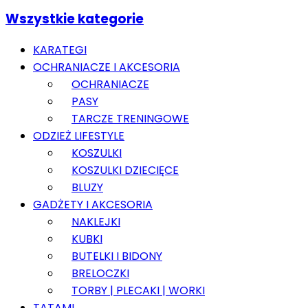
Wszystkie kategorie
KARATEGI
OCHRANIACZE I AKCESORIA
OCHRANIACZE
PASY
TARCZE TRENINGOWE
ODZIEŻ LIFESTYLE
KOSZULKI
KOSZULKI DZIECIĘCE
BLUZY
GADŻETY I AKCESORIA
NAKLEJKI
KUBKI
BUTELKI I BIDONY
BRELOCZKI
TORBY | PLECAKI | WORKI
TATAMI